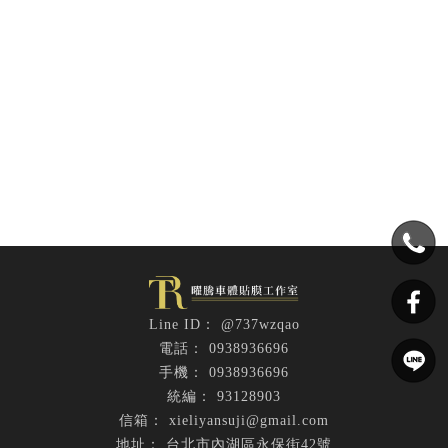
@737wzqao
0938936696
0938936696
93128903
xieliyansuji@gmail.com
台北市內湖區永保街42號